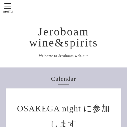
Jeroboam
wine&spirits
Welcome to Jeroboam web-site
Calendar
OSAKEGA night に参加
します