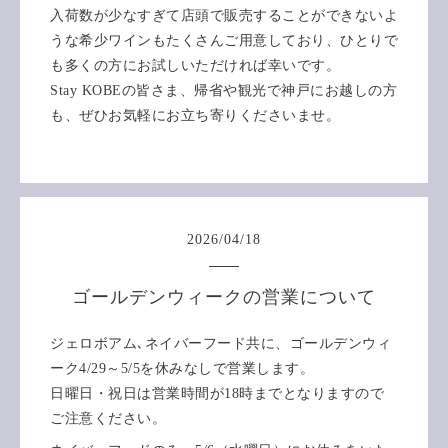
入荷数が少なすぎて店頭で販売することができないよ
うな希少ワインもたくさんご用意しており、ひとりで
も多くの方にお試しいただければ幸いです。
Stay KOBEの皆さま、帰省や観光で神戸にお越しの方
も、ぜひお気軽にお立ち寄りくださいませ。
2026
/
04
/
18
ゴールデンウィークの営業について
ジェロボアム､ネイバーフード共に、ゴールデンウィ
ーク4/29～5/5を休みなしで営業します。
日曜日・祝日は営業時間が18時までとなりますので
ご注意ください。