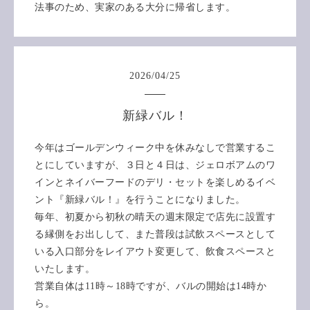
法事のため、実家のある大分に帰省します。
2026
/
04
/
25
新緑バル！
今年はゴールデンウィーク中を休みなしで営業するこ
とにしていますが、３日と４日は、ジェロボアムのワ
インとネイバーフードのデリ・セットを楽しめるイベ
ント『新緑バル！』を行うことになりました。
毎年、初夏から初秋の晴天の週末限定で店先に設置す
る縁側をお出しして、また普段は試飲スペースとして
いる入口部分をレイアウト変更して、飲食スペースと
いたします。
営業自体は11時～18時ですが、バルの開始は14時か
ら。