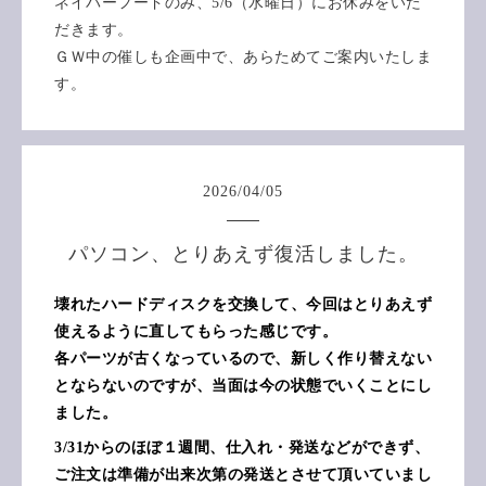
ネイバーフードのみ、5/6（水曜日）にお休みをいた
だきます。
ＧＷ中の催しも企画中で、あらためてご案内いたしま
す。
2026
/
04
/
05
パソコン、とりあえず復活しました。
壊れたハードディスクを交換して、今回はとりあえず
使えるように直してもらった感じです。
各パーツが古くなっているので、新しく作り替えない
とならないのですが、当面は今の状態でいくことにし
ました。
3/31からのほぼ１週間、仕入れ・発送などができず、
ご注文は準備が出来次第の発送とさせて頂いていまし