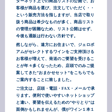
ターネット上での商品リストの公開で、お
客様が商品を選び、注文していただく・・
という販売方法を指しますが、当店で取り
扱う商品は希少なものが多く、商品リスト
の管理が困難なため、リスト公開はせず、
今後も通販は行わない方針です。
然しながら、遠方にお住まいで、ジェロボ
アムがセレクトするワインをご支持頂ける
お客様が増えて、発送のご要望を受けるこ
とが年々多くなったため、店頭でのみご提
案してきた
”おまかせセット”を
こちらでも
ご案内することに致しました。
ご注文は、店頭・電話・
FAX
・メールで承
ります。便利で使いやすいネットショップ
と違い、要望を伝えるための”やりとり”は
面倒かもしれませんが、僕がワイン１本１