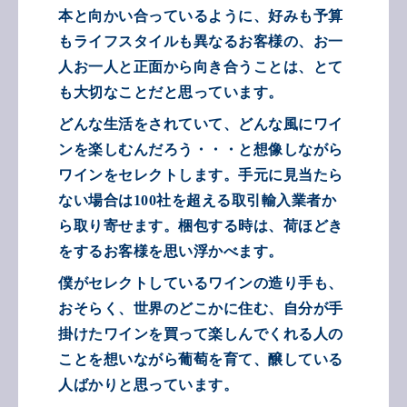
本と向かい合っているように、好みも予算
もライフスタイルも異なるお客様の、お一
人お一人と正面から向き合うことは、とて
も大切なことだと思っています。
どんな生活をされていて、どんな風にワイ
ンを楽しむんだろう・・・と想像しながら
ワインをセレクトします。手元に見当たら
ない場合は100社を超える取引輸入業者か
ら取り寄せます。梱包する時は、荷ほどき
をするお客様を思い浮かべます。
僕がセレクトしているワインの造り手も、
おそらく、世界のどこかに住む、
自分が手
掛けたワインを買って楽しんでくれる
人の
ことを想いながら葡萄を育て、醸している
人ばかりと思っています。