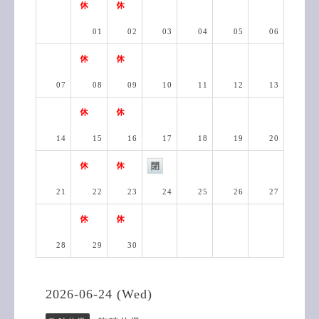
01
02
03
04
05
06
07
08
09
10
11
12
13
14
15
16
17
18
19
20
21
22
23
24
25
26
27
28
29
30
2026-06-24 (Wed)