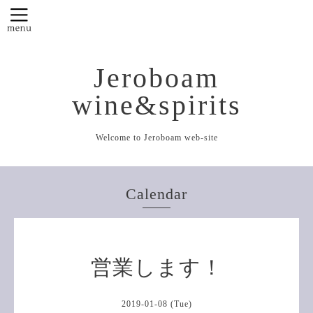
Jeroboam
wine&spirits
Welcome to Jeroboam web-site
Calendar
営業します！
2019-01-08 (Tue)