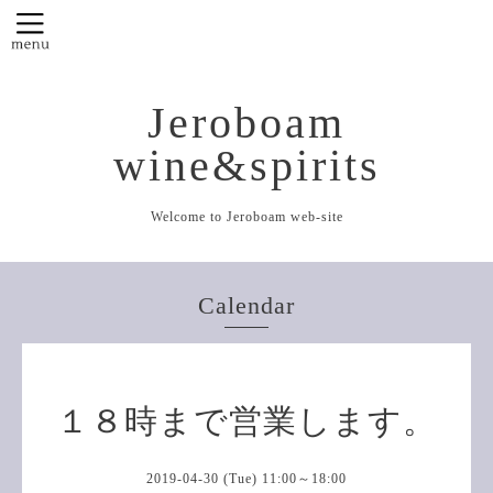
Jeroboam
wine&spirits
Welcome to Jeroboam web-site
Calendar
１８時まで営業します。
2019-04-30 (Tue) 11:00～18:00