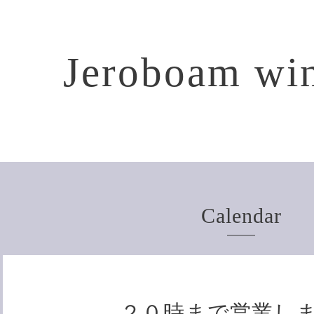
Jeroboam win
Calendar
２０時まで営業し