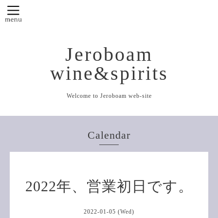
Jeroboam
wine&spirits
Welcome to Jeroboam web-site
Calendar
2022年、営業初日です。
2022-01-05 (Wed)