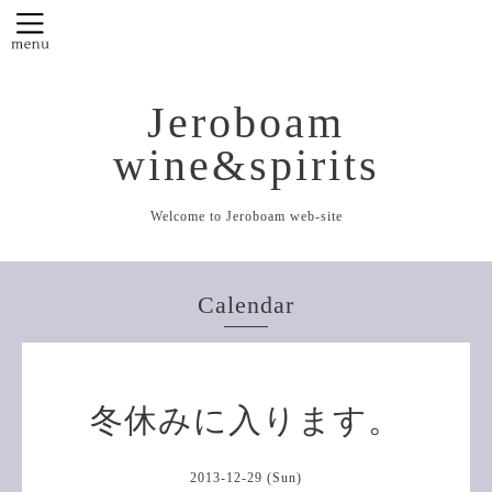
Jeroboam
wine&spirits
Welcome to Jeroboam web-site
Calendar
冬休みに入ります。
2013-12-29 (Sun)