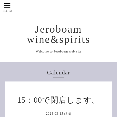
Jeroboam
wine&spirits
Welcome to Jeroboam web-site
Calendar
15：00で閉店します。
2024-03-15 (Fri)