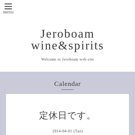
Jeroboam
wine&spirits
Welcome to Jeroboam web-site
Calendar
定休日です。
2014-04-01 (Tue)