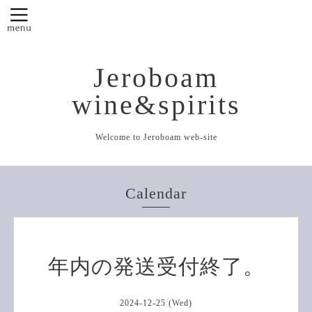
Jeroboam
wine&spirits
Welcome to Jeroboam web-site
Calendar
年内の発送受付終了。
2024-12-25 (Wed)