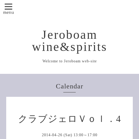
Jeroboam
wine&spirits
Welcome to Jeroboam web-site
Calendar
クラブジェロＶｏｌ．4
2014-04-26 (Sat) 13:00～17:00