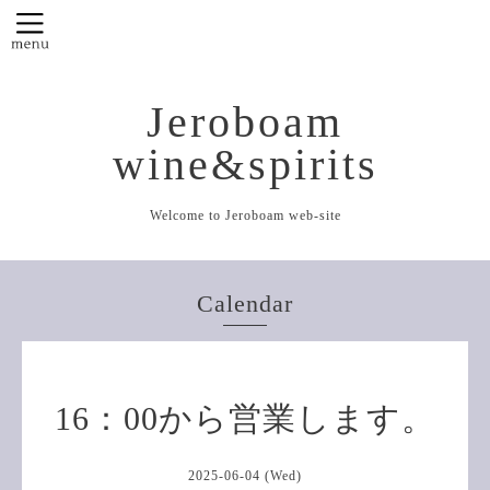
Jeroboam
wine&spirits
Welcome to Jeroboam web-site
Calendar
16：00から営業します。
2025-06-04 (Wed)