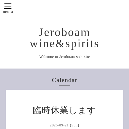
Jeroboam
wine&spirits
Welcome to Jeroboam web-site
Calendar
臨時休業します
2025-09-21 (Sun)