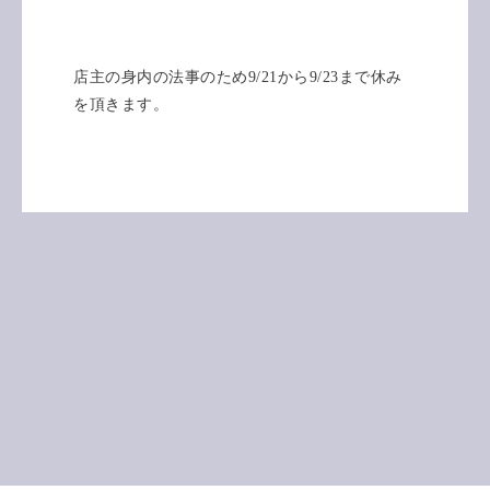
店主の身内の法事のため9/21から9/23まで休み
を頂きます。