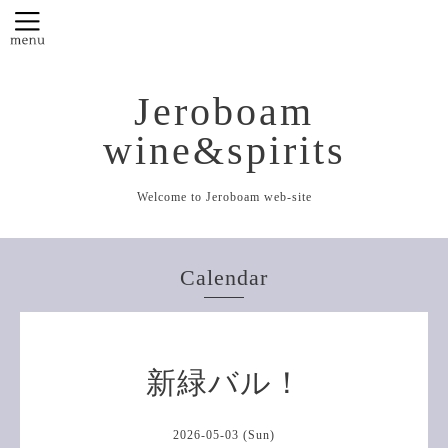
Jeroboam
wine&spirits
Welcome to Jeroboam web-site
Calendar
新緑バル！
2026-05-03 (Sun)