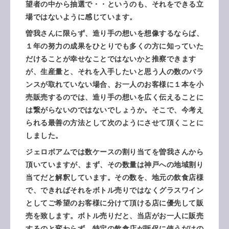
望者の中から抽選で・・というのも、それをできる立
場ではないように感じています。
曽我さんに限らず、造り手の想いを想像するならば、
１年の努力の成果をひとりでも多くの方に知っていた
だけることが幸せなことではないかと推察できます
が、生産量と、それを入手したいと思う人の数のバラ
ンスが取れていない場合、お一人のお客様に１本を小
売販売するのでは、造り手の想いを広く伝えることに
は繋がらないのではないでしょうか。そこで、今考え
られる最善の方法として次のようにさせて頂くことに
しました。
ジェロボアムでは数ケースの割り当てを曽我さんから
頂いていますが、まず、その数量は神戸への地域割り
当てだと解釈しています。その数を、地元の飲食店様
で、できればそれをボトル売りではなくグラスワイン
としてご希望のお客様に分けて頂ける店に優先して販
売を致します。ボトル売りだと、当店がお一人に販売
するのと変わらず、特定の飲食店が販促に使うだけの