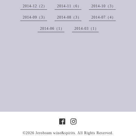
2014-12（2）
2014-11（6）
2014-10（3）
2014-09（3）
2014-08（3）
2014-07（4）
2014-06（1）
2014-03（1）
©2026
Jeroboam wine&spirits
. All Rights Reserved.