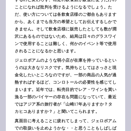
ことになれば批判を受けるようになるでしょう。た
だ、使い方については各飲食店様のご都合もあります
から、あくまでも当方の希望としてお伝えするしかで
きません。そして飲食店様に販売したとしても数が潤
沢にあるものではないため、結局は日々のグラスワイ
ンで使用することは難しく、何かのイベント等で使用
されることになるかと思います。
ジェロボアムのような弱小店が在庫を持っているとい
うのは大きなリスクです。気持ちとしてはさっさと現
金化したいところなのですが、一部の商品の人気が過
熱すればするほど、コンロトールの必要性を感じてし
まいます。近年では、転売目的でレア・ワインを買い
漁る一部のバイヤーの存在も問題になっていて、最近
ではアジア系の旅行者が「山崎17年ありますか？
タ
カヒコありますか？
」と聞いてこられます。
真面目に考えることに疲れてしまって、ジェロボアム
での取扱いを止めようかな・・と思うこともしばしば