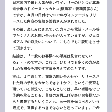
日本国内で最も人気が高いワイナリーのひとつが北海
道余市のドメーヌ・タカヒコ(醸造家：曽我貴彦さん)
ですが、今月13日付けで2017年ヴィンテージをリリ
ースした内容の告知を曽我さんがされました。
その後、楽しみにされていた方々から電話・メール等
でたくさんのお問い合わせが入っていますが、ジェロ
ボアムでの取扱いについて、こちらでもご説明をさせ
て頂きます。
結論は、『一般のお客様への販売は見合わせてい
る』・・のですが、これは、ひとりでも多くの方が楽
しめる機会を増やす方法を考えてのことです。
実は、１年通して、在庫の問い合わせや「リリースさ
れた時の予約を今からできますか？」というご要望を
頂いている状況で、こちらとしては、早い者勝ちでご
予約を承ることも、普段のお買上げが多いお客様だか
らと優先するということも、公平性を保つべきという
観点で、選択するべきではないと思っています。ご希