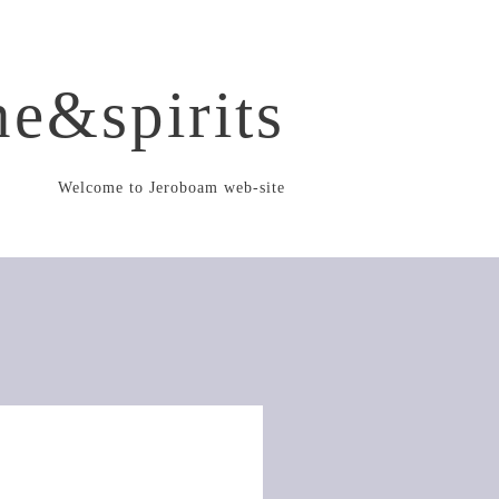
e&spirits
Welcome to Jeroboam web-site