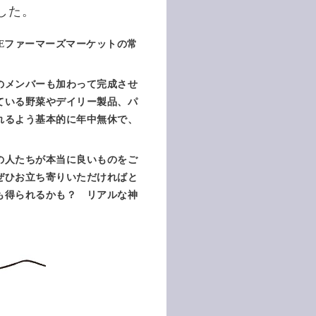
ました。
OBEファーマーズマーケットの常
のメンバーも加わって完成させ
ている野菜やデイリー製品、パ
れるよう基本的に年中無休で、
の人たちが本当に良いものをご
ぜひお立ち寄りいただければと
も得られるかも？ リアルな神