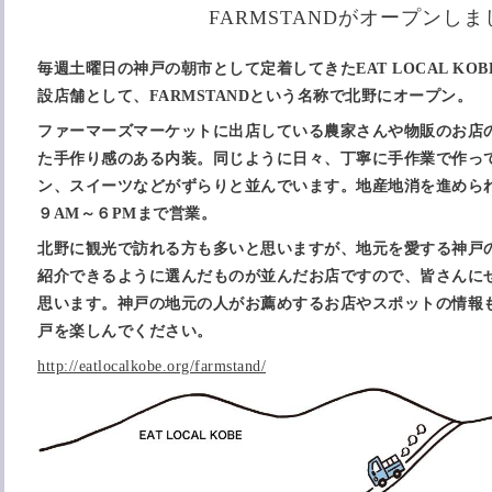
FARMSTANDがオープンし
毎週土曜日の神戸の朝市として定着してきたEAT LOCAL K
設店舗として、FARMSTANDという名称で北野にオープン。
ファーマーズマーケットに出店している農家さんや物販のお店
た手作り感のある内装。同じように日々、丁寧に手作業で作っ
ン、スイーツなどがずらりと並んでいます。地産地消を進めら
９AM～６PMまで営業。
北野に観光で訪れる方も多いと思いますが、地元を愛する神戸
紹介できるように選んだものが並んだお店ですので、皆さんに
思います。神戸の地元の人がお薦めするお店やスポットの情報
戸を楽しんでください。
http://eatlocalkobe.org/farmstand/