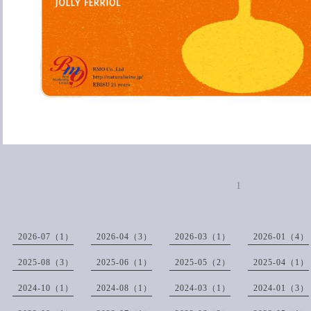
1
2026-07（1）
2026-04（3）
2026-03（1）
2026-01（4）
2025-08（3）
2025-06（1）
2025-05（2）
2025-04（1）
2024-10（1）
2024-08（1）
2024-03（1）
2024-01（3）