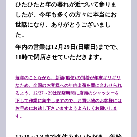
ひたひたと年の暮れが近づいて参りま
したが、
今年も多くの方々に本当にお
世話になり、ありがとうございまし
た。
年内の営業は12月29日(日曜日)までで、
18時で閉店させていただきます。
毎年のことながら、新酒(船便)の到着が年末ギリギリ
なため、全国のお客様への年内出荷を間に合わせられ
るよう、12/27～29は閉店時間に店頭のシャッターを
下して作業に集中しますので、お買い物のお客様には
お早めにお越し下さいますようよろしくお願いしま
す。
12/30～1/4まで
冬休みを
いただき、年始