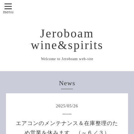
Jeroboam
wine&spirits
Welcome to Jeroboam web-site
News
2025
/
05
/
26
エアコンのメンテナンス＆在庫整理のた
め営業を休みます。（～６／３）