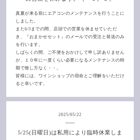
真夏が来る前にエアコンのメンテナンスを行うことに
しました。
また6/3までの間、店頭での営業を休ませていただ
き、『おまかせセット』のメールでの受注と発送のみ
を行います。
しばらくの間、ご不便をおかけして申し訳ありません
が、１０年に一度くらい必要になるメンテナンスの時
期で致し方なく・・。
皆様には、ワインショップの宿命とご理解をいただけ
ると幸いです。
2025
/
05
/
22
5/25(日曜日)は私用により臨時休業しま