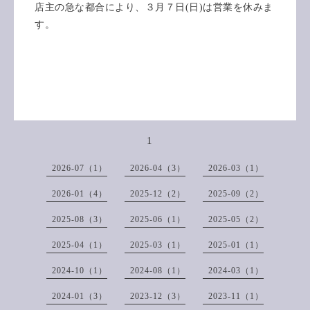
店主の急な都合により、３月７日(日)は営業を休みま
す。
1
2026-07（1）
2026-04（3）
2026-03（1）
2026-01（4）
2025-12（2）
2025-09（2）
2025-08（3）
2025-06（1）
2025-05（2）
2025-04（1）
2025-03（1）
2025-01（1）
2024-10（1）
2024-08（1）
2024-03（1）
2024-01（3）
2023-12（3）
2023-11（1）