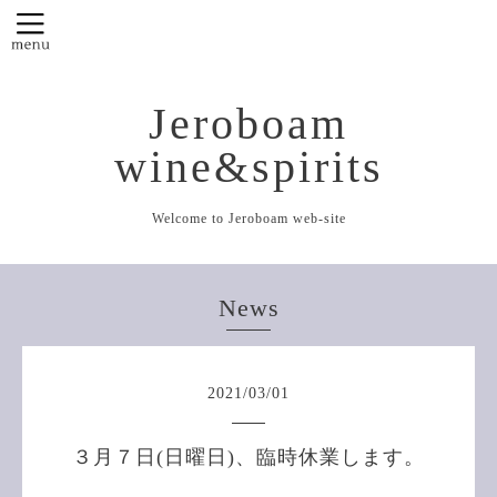
Jeroboam
wine&spirits
Welcome to Jeroboam web-site
News
2021
/
03
/
01
３月７日(日曜日)、臨時休業します。