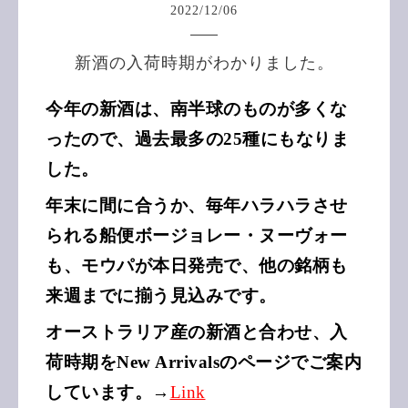
2022
/
12
/
06
新酒の入荷時期がわかりました。
今年の新酒は、南半球のものが多くな
ったので、過去最多の25種にもなりま
した。
年末に間に合うか、毎年ハラハラさせ
られる船便ボージョレー・ヌーヴォー
も、モウパが本日発売で、他の銘柄も
来週までに揃う見込みです。
オーストラリア産の新酒と合わせ、入
荷時期をNew Arrivalsのページでご案内
しています。→
Link