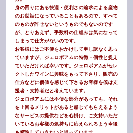
身の回りにある快適・便利さの追求による産物
のお世話になっていることもあるので、すべて
のものが許せないというものでもないのです
が、とりあえず、手数料の仕組みは気になって
しまって仕方がないのです。
お客様にはご不便をおかけして申し訳なく思っ
ていますが、ジェロボアムの特徴・個性と捉え
ていただければ幸いです。ジェロボアムがセレ
クトしたワインに興味をもって下さり、販売の
仕方などに価値を感じて下さるお客様を僕は支
援者・支持者だと考えています。
ジェロボアムには不便な部分があっても、それ
を上回るメリットがあると感じてもらえるよう
なサービスの提供などを心掛け、ご支持いただ
いているお客様の気持ちに応えられるよう
今後
も精進していきたいと思っています。