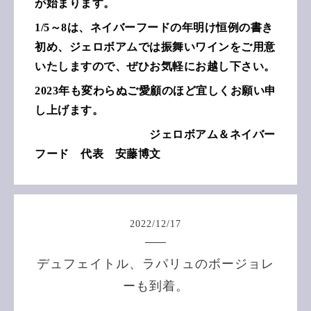
が始まります。
1/5～8は、ネイバーフードの年明け恒例の書き
初め、ジェロボアムでは振舞いワインをご用意
いたしますので、ぜひお気軽にお越し下さい。
2023年も変わらぬご愛顧のほど宜しくお願い申
し上げます。
ジェロボアム＆ネイバー
フード 代表 安藤博文
2022
/
12
/
17
デュフェイトル、ラパリュのボージョレ
ーも到着。