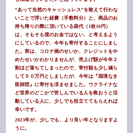
“あって当然のキャッシュレス”を敢えて行わな
いことで浮いた経費（手数料分）と、商品のお
持ち帰りの際に頂いている袋代（1枚10円）
は、そもそも僕のお金ではない、と考えるよう
にしているので、今年も寄付することにしまし
た。実は、コロナ禍のせいか、クレジットをや
めたせいかわかりませんが、売上げ額が今年２
割ほど落ちてしまったので、寄付額も少し減ら
して５０万円としましたが、今年は『国境なき
医師団』に寄付を済ませました。ウクライナな
ど世界のどこかで苦しんでいる人を救おうと活
動している人に、少しでも役立ててもらえれば
幸いです。
2023年が、少しでも、より良い年となりますよ
うに。