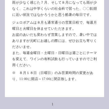
雨が少なく感じた７月、そして８月になっても雨が少
なく、これは中学くらいの社会科で習った、〇〇飢饉
に近い状況ではなかろうかと思う酷暑の毎日です。
ジェロボアムは８月も通常通りの営業日程で、毎週月
曜日と火曜日を休ませていただきます。
お盆のあいだも変わらず営業しますので、暑い中では
ありますが元町にお越しの際には、ぜひお立ち寄りく
ださいませ。
また、毎週金曜日・土曜日・日曜日は週ごとにテーマ
を変えて、ワインの有料試飲も行っていますのでご利
用ください。
※ ８月１８日（日曜日）のみ営業時間の変更があ
り、11:00に開店～17:00に閉店致します。
1