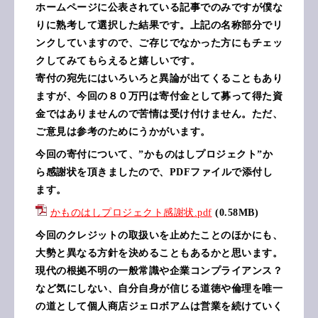
ホームページに公表されている記事でのみですが僕な
りに熟考して選択した結果です。上記の名称部分でリ
ンクしていますので、ご存じでなかった方にもチェッ
クしてみてもらえると嬉しいです。
寄付の宛先にはいろいろと異論が出てくることもあり
ますが、今回の８０万円は寄付金として募って得た資
金ではありませんので苦情は受け付けません。ただ、
ご意見は参考のためにうかがいます。
今回の寄付について、”かものはしプロジェクト”か
ら感謝状を頂きましたので、PDFファイルで添付し
ます。
かものはしプロジェクト感謝状.pdf
(0.58MB)
今回のクレジットの取扱いを止めたことのほかにも、
大勢と異なる方針を決めることもあるかと思います。
現代の根拠不明の一般常識や企業コンプライアンス？
など気にしない、自分自身が信じる道徳や倫理を唯一
の道として個人商店ジェロボアムは営業を続けていく