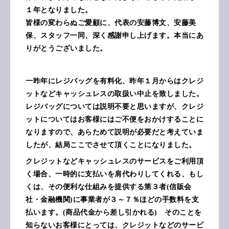
１年となりました。
皆様の変わらぬご愛顧に、代表の安藤博文、安藤美
保、スタッフ一同、深く感謝申し上げます。本当にあ
りがとうございました。
一昨年にレジバッグを有料化、昨年１月からはクレジ
ットなどキャッシュレスの取扱い中止を致しました。
レジバッグについては説明不要と思いますが、クレジ
ットについてはお客様にはご不便をおかけすることに
なりますので、あらためて説明が必要だと考えていま
したが、結局ここでさせて頂くことになりました。
クレジットなどキャッシュレスのサービスをご利用頂
く場合、一時的に支払いを肩代わりしてくれる、もし
くは、その便利な仕組みを提供する第３者(信販会
社・金融機関)に事業者が３～７％ほどの手数料を支
払います。(商品代金から差し引かれる) そのことを
知らないお客様にとっては、クレジットなどのサービ