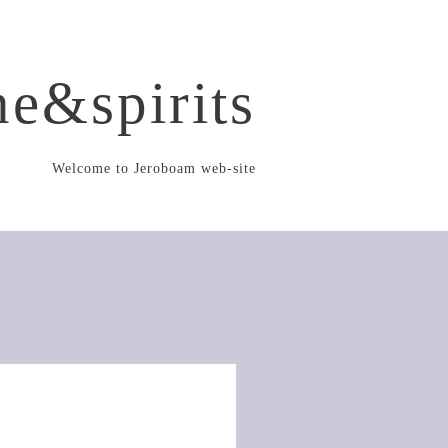
e&spirits
Welcome to Jeroboam web-site