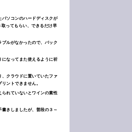
。
たパソコンのハードディスクが
き取ってもらい、できるだけ早
ラブルがなかったので、バック
りになってまた使えるように祈
り、クラウドに置いていたファ
プリントできません。
えられていないとワインの素性
手書きしましたが、普段の３～