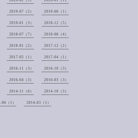
2020-02（3）
2020-01（1）
2019-07（2）
2019-06（1）
2019-01（3）
2018-12（5）
2018-07（7）
2018-06（4）
2018-01（2）
2017-12（2）
2017-05（1）
2017-04（1）
2016-11（3）
2016-10（3）
2016-04（3）
2016-03（3）
2014-11（6）
2014-10（3）
4-06（1）
2014-03（1）