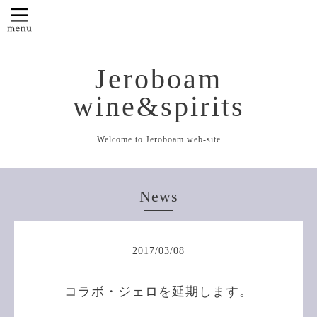
Jeroboam
wine&spirits
Welcome to Jeroboam web-site
News
2017
/
03
/
08
コラボ・ジェロを延期します。