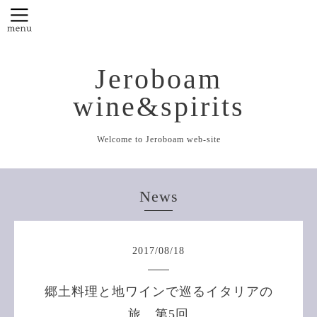
Jeroboam
wine&spirits
Welcome to Jeroboam web-site
News
2017
/
08
/
18
郷土料理と地ワインで巡るイタリアの
旅 第5回