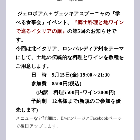
ジェロボアム＋ヴェッキアスプーニャの『学
べる食事会』イベント、
『郷土料理と地ワイン
で巡るイタリアの旅』
の第5回のお知らせで
す。
今回は北イタリア、ロンバルディア州をテーマ
にして、土地の伝統的な料理とワインを
数種を
ご用意します。
日 時 9月15日(金) 19:00～21:30
参加費 8500円(税込)
(内訳 料理5500円+ワイン3000円)
予約制 12名様まで(新規のご参加を優
先します)
メニューなど詳細は、EventページとFacebookページ
で後日アップします。