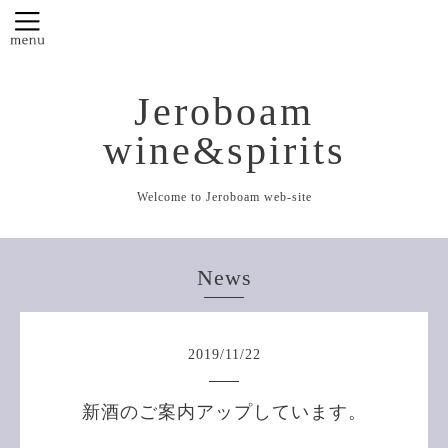
Jeroboam
wine&spirits
Welcome to Jeroboam web-site
News
2019
/
11
/
22
新酒のご案内アップしています。