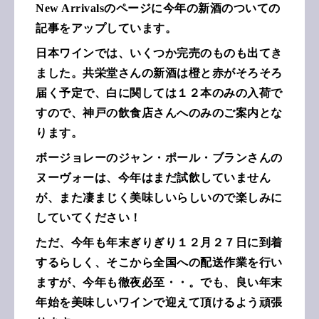
New Arrivalsのページに今年の新酒のついての
記事をアップしています。
日本ワインでは、いくつか完売のものも出てき
ました。共栄堂さんの新酒は橙と赤がそろそろ
届く予定で、白に関しては１２本のみの入荷で
すので、神戸の飲食店さんへのみのご案内とな
ります。
ボージョレーのジャン・ポール・ブランさんの
ヌーヴォーは、今年はまだ試飲していません
が、また凄まじく美味しいらしいので楽しみに
していてください！
ただ、今年も年末ぎりぎり１２月２７日に到着
するらしく、そこから全国への配送作業を行い
ますが、今年も徹夜必至・・。でも、良い年末
年始を美味しいワインで迎えて頂けるよう頑張