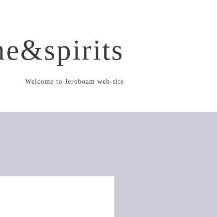
e&spirits
Welcome to Jeroboam web-site