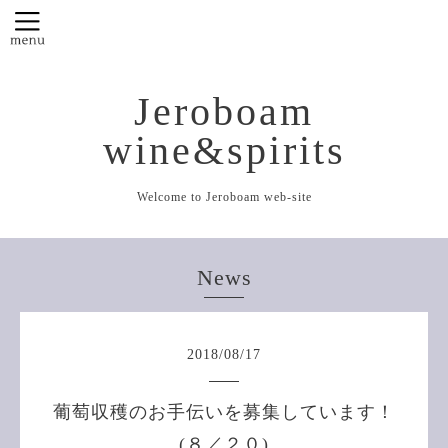
Jeroboam
wine&spirits
Welcome to Jeroboam web-site
News
2018
/
08
/
17
葡萄収穫のお手伝いを募集しています！
(８／２０)