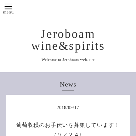
Jeroboam
wine&spirits
Welcome to Jeroboam web-site
News
2018
/
09
/
17
葡萄収穫のお手伝いを募集しています！
(９／２４)