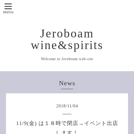
Jeroboam
wine&spirits
Welcome to Jeroboam web-site
News
2018
/
11
/
04
11/9(金) は１８時で閉店→イベント出店
します！