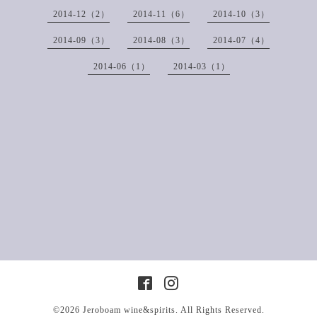
2014-12（2）
2014-11（6）
2014-10（3）
2014-09（3）
2014-08（3）
2014-07（4）
2014-06（1）
2014-03（1）
©2026
Jeroboam wine&spirits
. All Rights Reserved.