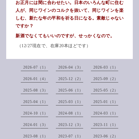
お正月には間に合わせたい。日本のいろんな町に住む
人が、同じワインのコルクを抜いて、同じワインを楽
しむ、新たな年の平和を祈る日になる。素敵じゃない
ですか？
新酒でなくてもいいのですが、せっかくなので。
（12/27現在で、在庫20本ほどです）
2026-07（1）
2026-04（3）
2026-03（1）
2026-01（4）
2025-12（2）
2025-09（2）
2025-08（3）
2025-06（1）
2025-05（2）
2025-04（1）
2025-03（1）
2025-01（1）
2024-10（1）
2024-08（1）
2024-03（1）
2024-01（3）
2023-12（3）
2023-11（1）
2023-08（1）
2023-07（1）
2023-06（2）