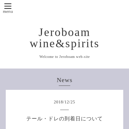
Jeroboam
wine&spirits
Welcome to Jeroboam web-site
News
2018
/
12
/
25
テール・ドレの到着日について