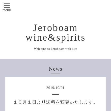
Jeroboam
wine&spirits
Welcome to Jeroboam web-site
News
2019
/
10
/
01
１０月１日より送料を変更いたします。