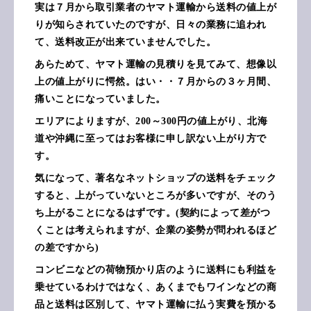
実は７月から取引業者のヤマト運輸から送料の値上が
りが知らされていたのですが、日々の業務に追われ
て、送料改正が出来ていませんでした。
あらためて、ヤマト運輸の見積りを見てみて、想像以
上の値上がりに愕然。はい・・７月からの３ヶ月間、
痛いことになっていました。
エリアによりますが、200～300円の値上がり、北海
道や沖縄に至ってはお客様に申し訳ない上がり方で
す。
気になって、著名なネットショップの送料をチェック
すると、上がっていないところが多いですが、そのう
ち上がることになるはずです。(契約によって差がつ
くことは考えられますが、企業の姿勢が問われるほど
の差ですから)
コンビニなどの荷物預かり店のように送料にも利益を
乗せているわけではなく、あくまでもワインなどの商
品と送料は区別して、ヤマト運輸に払う実費を預かる