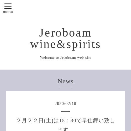
Jeroboam
wine&spirits
Welcome to Jeroboam web-site
News
2020
/
02
/
10
２月２２日(土)は15：30で早仕舞い致し
ます。