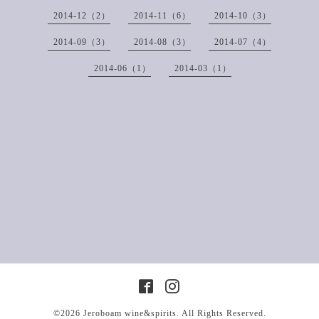
2014-12（2）
2014-11（6）
2014-10（3）
2014-09（3）
2014-08（3）
2014-07（4）
2014-06（1）
2014-03（1）
©2026
Jeroboam wine&spirits
. All Rights Reserved.