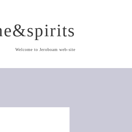
e&spirits
Welcome to Jeroboam web-site