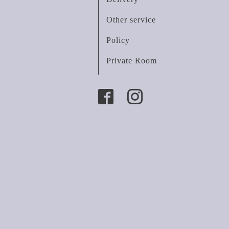
Other service
Policy
Private Room