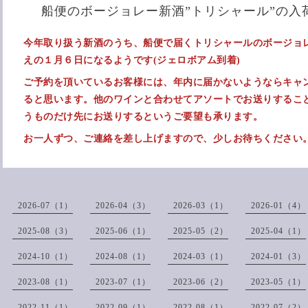
船便のボージョレー新酒”トリシャール”の入
今年取り扱う新酒のうち、船便で届くトリシャールのボージョ
えの１月６日になるようです(ジェロボアム到着)
ご予約を頂いているお客様には、
年内に届かないようならキャ
ると思います。他のワインと合わせてアソートでお送りするこ
うものだけ先にお送りするというご要望も承ります。
お一人ずつ、ご連絡を差し上げますので、少しお待ちください
2026-07（1）
2026-04（3）
2026-03（1）
2026-01（4）
2025-08（3）
2025-06（1）
2025-05（2）
2025-04（1）
2024-10（1）
2024-08（1）
2024-03（1）
2024-01（3）
2023-08（1）
2023-07（1）
2023-06（2）
2023-05（1）
2022-11（1）
2022-09（1）
2022-08（1）
2022-07（2）