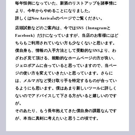
毎年恒例になっていた、新酒のリストアップを諸事情に
より、今年からやめることになりました。
詳しくはNew Arrivaⅼsのページでご覧ください。
店頭試飲などのご案内は、今ではSNS（Instagramと
Facebook）だけになっていますが、当店のお客様にはど
ちらもご利用されていない方も少なくないと思います。
僕自身も、情報の入手方法として受動的なSNSより、わ
ざわざ見て頂ける、能動的なホームページの方が良い、
ジェロボアムに合っていると思っていますので、当ペー
ジの使い方を変えていきたいと思っています。さらに
は、メルマガなど受け取り手を特定するものが合ってい
るようにも思います。僕はあまり新しいツールに詳しく
ないのでアドバイスして下さる方がいると嬉しいのです
が。
そのあたり、もう長年抱えてきた僕自身の課題なんです
が、本当に真剣に考えたいと思うこの頃です。