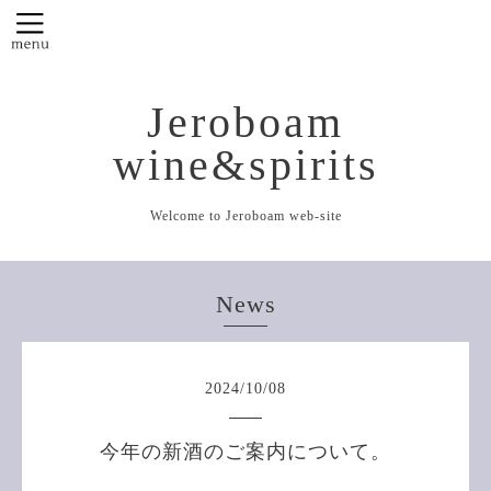
Jeroboam
wine&spirits
Welcome to Jeroboam web-site
News
2024
/
10
/
08
今年の新酒のご案内について。