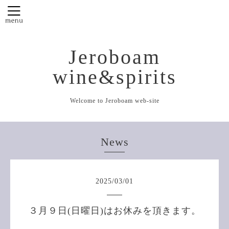
Jeroboam
wine&spirits
Welcome to Jeroboam web-site
News
2025
/
03
/
01
３月９日(日曜日)はお休みを頂きます。