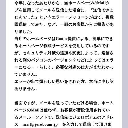
今年になったあたりから、当ホームページのMailタ
ブを使用してメールを送信した場合に、『送信できま
せんでした』というエラー・メッセージが出て、複数
回送信してみた、など、一部のお客様からご報告があ
りました。
当店のホームページはGoope提供による、簡単にでき
るホームページ作成サービスを使用しているのです
が、セキュリティ対策の追加や変更によって、送信さ
れる側のパソコンのバージョン？などによってはエラ
ーになる・・らしく、必要な対処の仕方がまだわかっ
ていません。
エラーが出て煩わしい思いをされた方、本当に申し訳
ありません。
当面ですが、メールを送っていただける場合、ホーム
ページのMailは使わず、お客様が普段使用されてい
るメール・ソフトで、送信先にジェロボアムのアドレ
ス mail@jeroboam.jp を入力して送信して頂けま