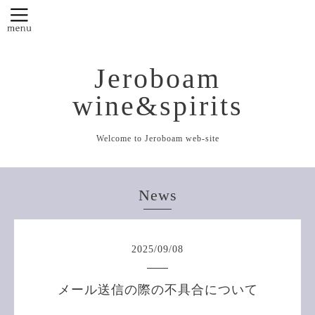
Jeroboam
wine&spirits
Welcome to Jeroboam web-site
News
2025
/
09
/
08
メール送信の際の不具合について