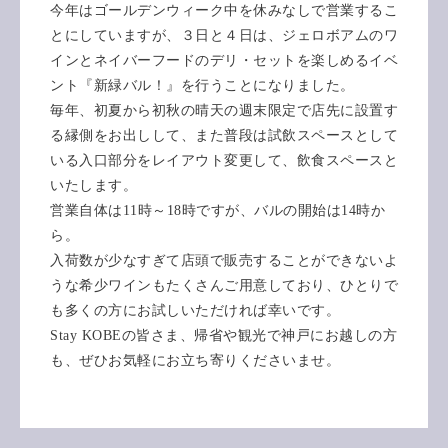
今年はゴールデンウィーク中を休みなしで営業するこ
とにしていますが、３日と４日は、ジェロボアムのワ
インとネイバーフードのデリ・セットを楽しめるイベ
ント『新緑バル！』を行うことになりました。
毎年、初夏から初秋の晴天の週末限定で店先に設置す
る縁側をお出しして、また普段は試飲スペースとして
いる入口部分をレイアウト変更して、飲食スペースと
いたします。
営業自体は11時～18時ですが、バルの開始は14時か
ら。
入荷数が少なすぎて店頭で販売することができないよ
うな希少ワインもたくさんご用意しており、ひとりで
も多くの方にお試しいただければ幸いです。
Stay KOBEの皆さま、帰省や観光で神戸にお越しの方
も、ぜひお気軽にお立ち寄りくださいませ。