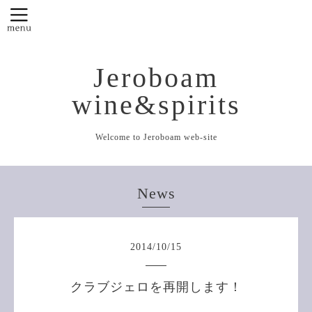
Jeroboam
wine&spirits
Welcome to Jeroboam web-site
News
2014
/
10
/
15
クラブジェロを再開します！