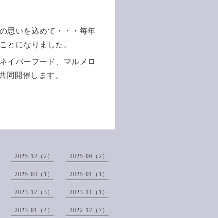
の思い
を込めて・・・毎年
ることになりました。
ネイバー
フード、マルメロ
で共同開催します
。
2025-12（2）
2025-09（2）
2025-03（1）
2025-01（1）
2023-12（3）
2023-11（1）
2023-01（4）
2022-12（7）