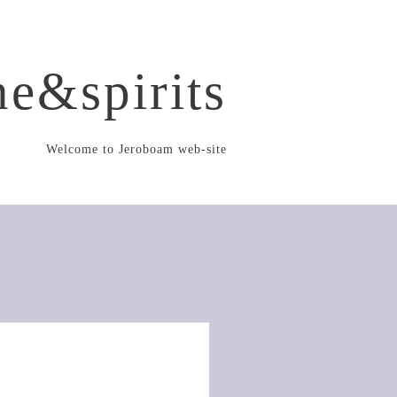
e&spirits
Welcome to Jeroboam web-site