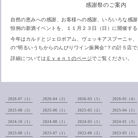
感謝祭のご案内
自然の恵みへの感謝、お客様への感謝、いろいろな感謝
恒例の新酒イベントを、１１月２３日（日）に開催
す
今年はカルドとジェロボアム、ヴェッキアスプーニャ、
の“明るいうちからのんびりワイン振興会”？の計５店
詳細については
Ｅｖｅｎｔのページ
でご覧ください。
2026-07（1）
2026-04（3）
2026-03（1）
2026-01（4）
2025-08（3）
2025-06（1）
2025-05（2）
2025-04（1）
2024-10（1）
2024-08（1）
2024-03（1）
2024-01（3）
2023-08（1）
2023-07（1）
2023-06（2）
2023-05（1）