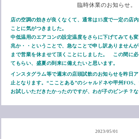
臨時休業のお知らせ。
店の空調の効きが良くなくて、通常は15度で一定の店内
ことに気がつきました。
中低温用のエアコンの設定温度をさらに下げてみても変
兆か・・ということで、急なことで申し訳ありませんが、6/
まで営業を休ませて頂くことにしました。 この間に必
てもらい、盛夏の到来に備えたいと思います。
インスタグラム等で週末の店頭試飲のお知らせを昨日ア
止となります。“こことある”のシャルドネや甲州FOS
お試しいただきたかったのですが、わが子のピンチ？な
2023
/
05
/
01