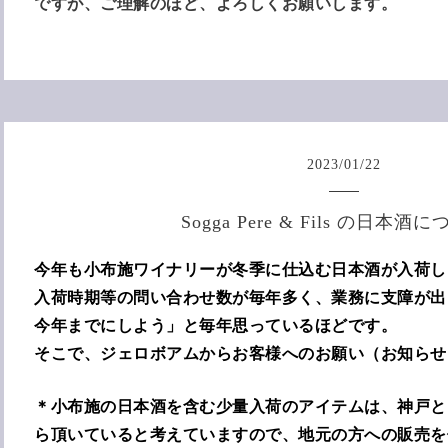
ですが、ご理解のほど、よろしくお願いします。
2023
/
01
/
22
Sogga Pere & Fils の日本酒
今年も小布施ワイナリーが冬季に仕込む日本酒が入荷し
入荷時期等の問い合わせ数が毎年多く、業務に支障が出
今年までにしよう」と毎年思っているほどです。
そこで、ジェロボアムからお客様へのお願い（お知らせ
＊小布施の日本酒を含む少量入荷のアイテムは、神戸と
ら頂いていると考えていますので、地元の方への販売を