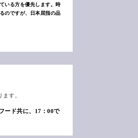
ている方を優先します。
時
るのですが、日本屈指の品
ります。
ード共に、17：00で