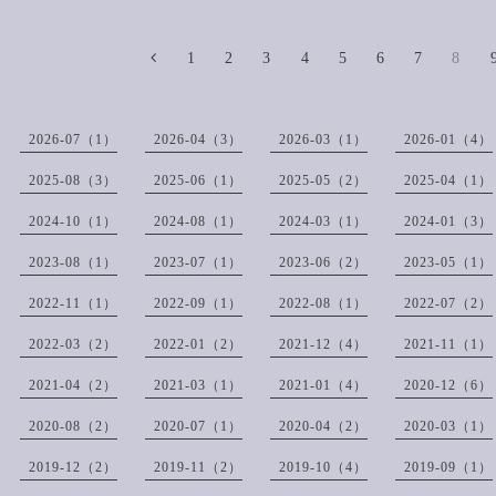
1
2
3
4
5
6
7
8
2026-07（1）
2026-04（3）
2026-03（1）
2026-01（4）
2025-08（3）
2025-06（1）
2025-05（2）
2025-04（1）
2024-10（1）
2024-08（1）
2024-03（1）
2024-01（3）
2023-08（1）
2023-07（1）
2023-06（2）
2023-05（1）
2022-11（1）
2022-09（1）
2022-08（1）
2022-07（2）
2022-03（2）
2022-01（2）
2021-12（4）
2021-11（1）
2021-04（2）
2021-03（1）
2021-01（4）
2020-12（6）
2020-08（2）
2020-07（1）
2020-04（2）
2020-03（1）
2019-12（2）
2019-11（2）
2019-10（4）
2019-09（1）