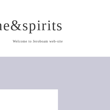
e&spirits
Welcome to Jeroboam web-site