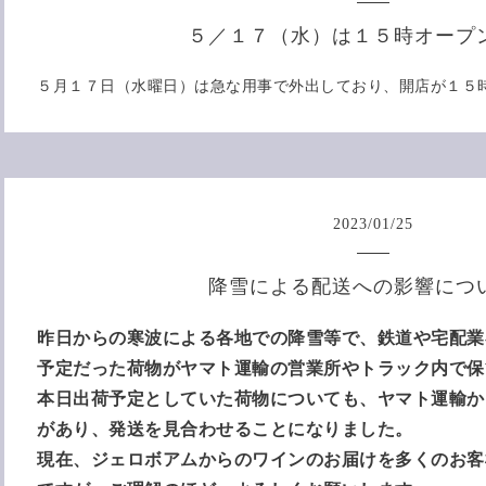
５／１７（水）は１５時オープ
５月１７日（水曜日）は急な用事で外出しており、開店が１５
2023
/
01
/
25
降雪による配送への影響につ
昨日からの寒波による各地での降雪等で、鉄道や宅配業
予定だった荷物がヤマト運輸の営業所やトラック内で保
本日出荷予定としていた荷物についても、ヤマト運輸か
があり、発送を見合わせることになりました。
現在、ジェロボアムからのワインのお届けを多くのお客