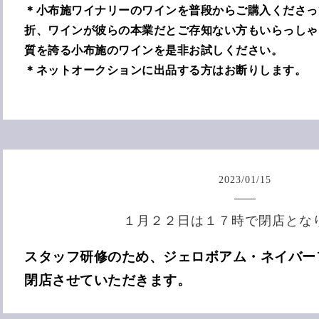
＊小布施ワイナリーのワインを普段からご購入くださっ
折、ワインが彼らの本業だとご存知ない方もいらっしゃ
質を誇る小布施のワインを是非お試しください。
＊ネットオークションに出品する方はお断りします。
2023
/
01
/
15
１月２２日は１７時で閉店とな
スタッフ研修のため、ジェロボアム・ネイバーフ
閉店させていただきます。