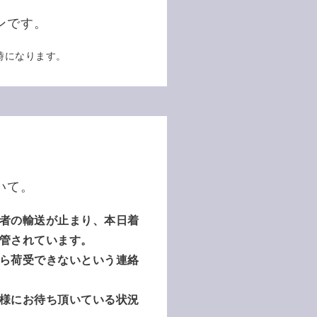
ンです。
時になります。
いて。
者の輸送が止まり、本日着
管されています。
ら荷受できないという連絡
様にお待ち頂いている状況