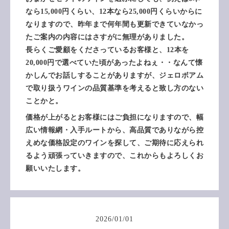
なら15,000円くらい、12本なら25,000円くらいからに
なりますので、昨年まで何年間も更新できていなかっ
たご案内の内容にはさすがに無理がありました。
長らくご愛顧をくださっているお客様と、12本を
20,000円で選べていた頃があったよねぇ・・なんて懐
かしんでお話しすることがありますが、ジェロボアム
で取り扱うワインの品質基準を考えると致し方のない
ことかと。
価格が上がるとお客様にはご負担になりますので、幅
広い情報網・入手ルートから、高品質でありながら控
えめな価格設定のワインを探して、ご期待に応えられ
るよう頑張っていきますので、これからもよろしくお
願いいたします。
2026
/
01
/
01