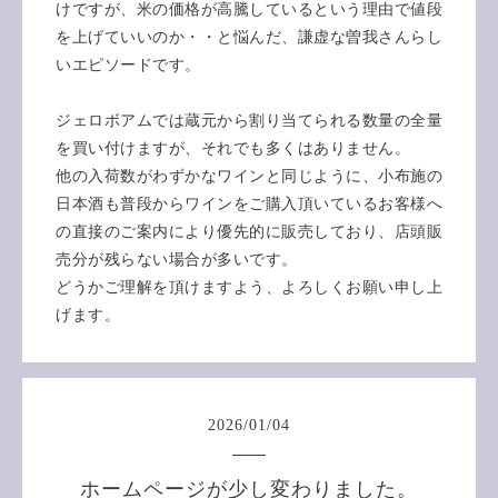
けですが、米の価格が高騰しているという理由で値段
を上げていいのか・・と悩んだ、謙虚な曽我さんらし
いエピソードです。
ジェロボアムでは蔵元から割り当てられる数量の全量
を買い付けますが、それでも多くはありません。
他の入荷数がわずかなワインと同じように、小布施の
日本酒も普段からワインをご購入頂いているお客様へ
の直接のご案内により優先的に販売しており、店頭販
売分が残らない場合が多いです。
どうかご理解を頂けますよう、よろしくお願い申し上
げます。
2026
/
01
/
04
ホームページが少し変わりました。